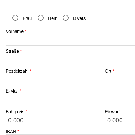
Frau
Herr
Divers
Vorname
*
Straße
*
Postleitzahl
*
Ort
*
E-Mail
*
Fahrpreis
*
Einwurf
IBAN
*