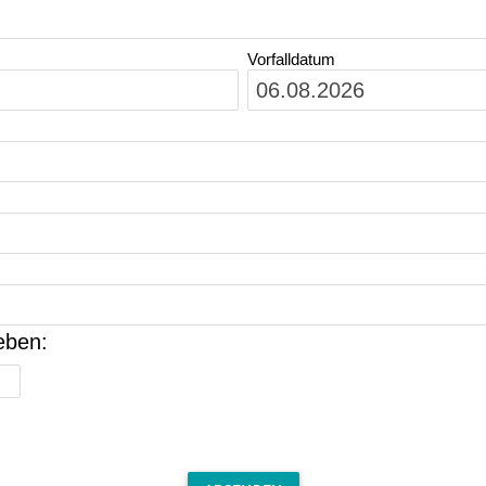
Vorfalldatum
eben: